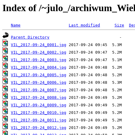
Index of /~julo_/archiwum_Wiel
Name
Last modified
Size
De
Parent Directory
VIL_2017-09-24_0001.jpg
VIL_2017-09-24_0002.jpg
VIL_2017-09-24_0003.jpg
VIL_2017-09-24_0004.jpg
VIL_2017-09-24_0005.jpg
VIL_2017-09-24_0006.jpg
VIL_2017-09-24_0007.jpg
VIL_2017-09-24_0008.jpg
VIL_2017-09-24_0009.jpg
VIL_2017-09-24_0010.jpg
VIL_2017-09-24_0011.jpg
VIL_2017-09-24_0012.jpg