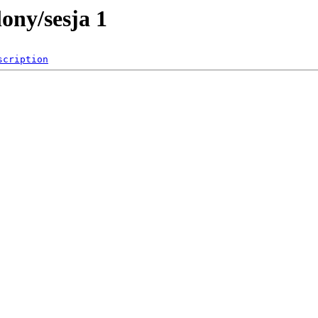
ony/sesja 1
scription