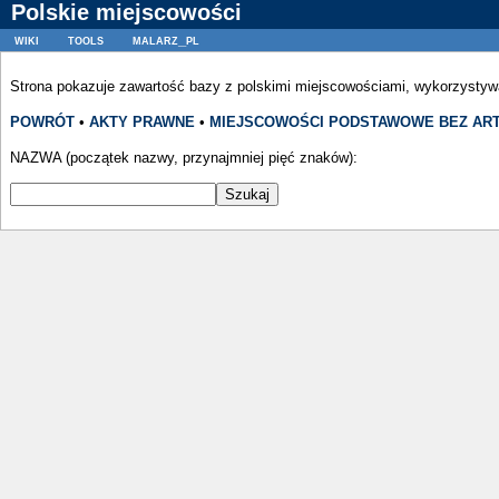
Polskie miejscowości
wiki
tools
malarz_pl
Strona pokazuje zawartość bazy z polskimi miejscowościami, wykorzystyw
POWRÓT
•
AKTY PRAWNE
•
MIEJSCOWOŚCI PODSTAWOWE BEZ AR
NAZWA (początek nazwy, przynajmniej pięć znaków):